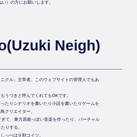
きねい）の方にお願いします。
(Uzuki Neigh)
ロニクル」主宰者。このウェブサイトの管理人でもあ
もうづきと呼んでくれてもOKです。
作ったりシナリオを書いたり小説を書いたりゲームを
雛鳥クリエイター。
好きすぎて、東方原曲っぽい音楽を作ったり、バーチャル
したりする。
出しっぺは９割コイツ。