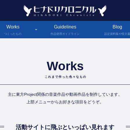
Works
Guidelines
Blog
つくったもの
作品使用ガイドライン
設定資料集や怪文
Works
これまで作った色々なもの
主に東方Project関係の音楽作品や動画作品を制作しています。
上部メニューからお好きな項目をどうぞ。
活動サイトに飛ぶといっぱい見れます