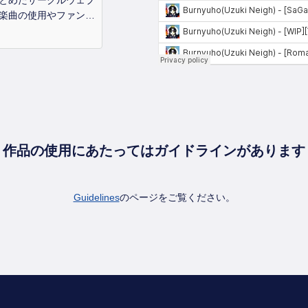
とめたサークルウェブ
楽曲の使用やファンア
上記掲載の作品使用ガ
さい
作品の使用にあたってはガイドラインがあります
Guidelines
のページをご覧ください。