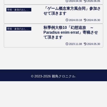
2024.04.30
2026.06.05
「ゲーム概念東方風合同」参加さ
寄稿・参加のおしらせ
せて頂きます
2024.03.18
2024.05.30
秋季例大祭10「幻想追放 ～
寄稿・参加のおしらせ
Paradius enim errat」寄稿させ
て頂きます
2023.11.08
2024.05.30
© 2023-2026 雛鳥クロニクル.